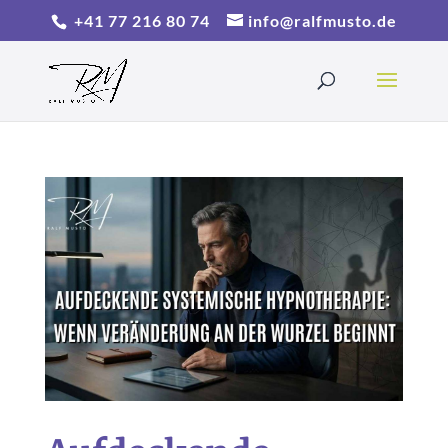
+41 77 216 80 74
info@ralfmusto.de