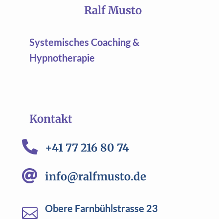
Ralf Musto
Systemisches Coaching &
Hypnotherapie
Kontakt

+41 77 216 80 74

info@ralfmusto.de
Obere Farnbühlstrasse 23
