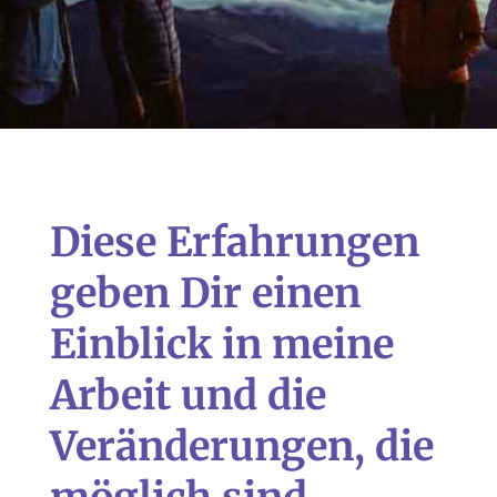
Diese Erfahrungen
geben Dir einen
Einblick in meine
Arbeit und die
Veränderungen, die