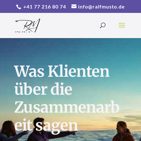
+41 77 216 80 74
info@ralfmusto.de
Was Klienten
über die
Zusammenarb
eit sagen