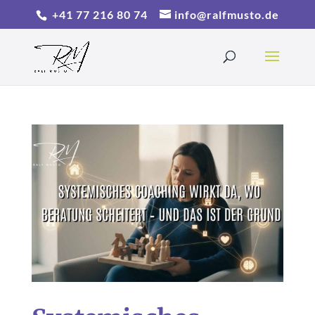
+41 77 216 80 74
info@ralfmusto.de