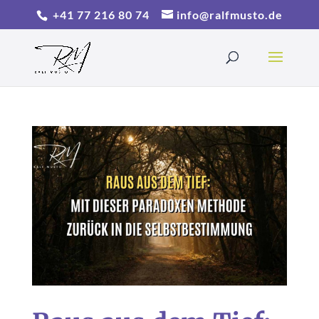
+41 77 216 80 74
info@ralfmusto.de