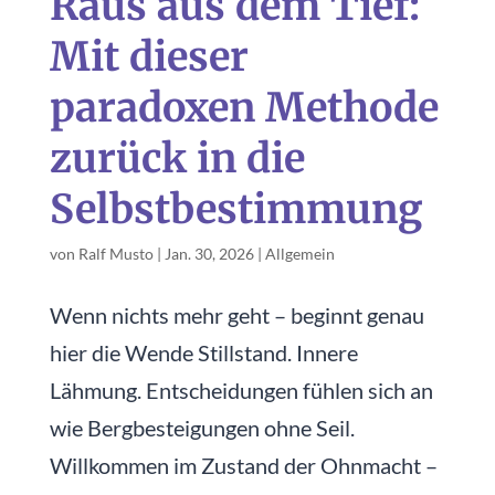
Raus aus dem Tief:
Mit dieser
paradoxen Methode
zurück in die
Selbstbestimmung
von
Ralf Musto
|
Jan. 30, 2026
|
Allgemein
Wenn nichts mehr geht – beginnt genau
hier die Wende Stillstand. Innere
Lähmung. Entscheidungen fühlen sich an
wie Bergbesteigungen ohne Seil.
Willkommen im Zustand der Ohnmacht –