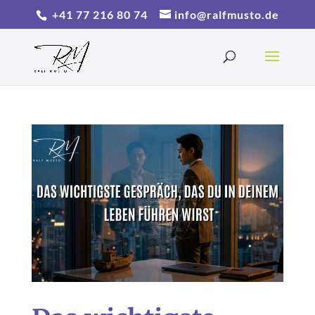
+41 77 216 80 74
info@ralfmusto.de