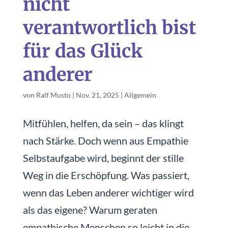
nicht
verantwortlich bist
für das Glück
anderer
von
Ralf Musto
|
Nov. 21, 2025
|
Allgemein
Mitfühlen, helfen, da sein – das klingt
nach Stärke. Doch wenn aus Empathie
Selbstaufgabe wird, beginnt der stille
Weg in die Erschöpfung. Was passiert,
wenn das Leben anderer wichtiger wird
als das eigene? Warum geraten
empathische Menschen so leicht in die...