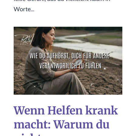
Worte...
Wenn Helfen krank
macht: Warum du