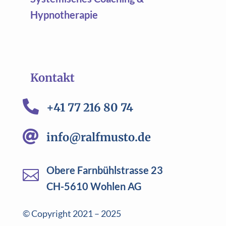
Hypnotherapie
Kontakt

+41 77 216 80 74

info@ralfmusto.de
Obere Farnbühlstrasse 23

CH-5610 Wohlen AG
© Copyright 2021 – 2025