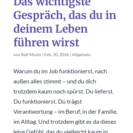
Das wichtigste
Gespräch, das du in
deinem Leben
führen wirst
von
Ralf Musto
|
Feb. 20, 2026
|
Allgemein
Warum du im Job funktionierst, nach
außen alles stimmt – und du dich
trotzdem kaum noch spürst. Du lieferst.
Du funktionierst. Du trägst
Verantwortung – im Beruf, in der Familie,
im Alltag. Und trotzdem gibt es da dieses
leise Gefühl, das du vielleicht kaum in