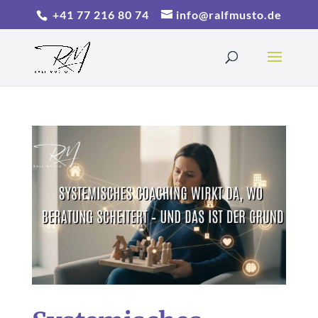
+41 77 216 80 74
info@ralfmusto.de