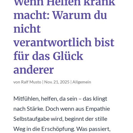
Wenn Helfen krank
macht: Warum du
nicht
verantwortlich bist
für das Glück
anderer
von
Ralf Musto
|
Nov. 21, 2025
|
Allgemein
Mitfühlen, helfen, da sein – das klingt
nach Stärke. Doch wenn aus Empathie
Selbstaufgabe wird, beginnt der stille
Weg in die Erschöpfung. Was passiert,