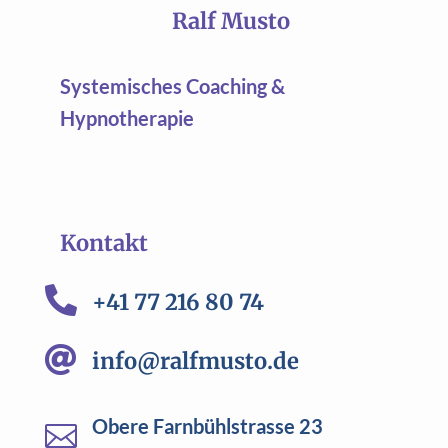
Ralf Musto
Systemisches Coaching &
Hypnotherapie
Kontakt

+41 77 216 80 74

info@ralfmusto.de
Obere Farnbühlstrasse 23
