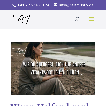
+41 77 216 80 74
info@ralfmusto.de