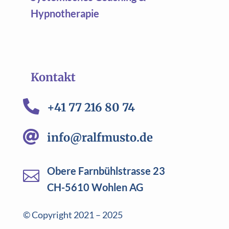
Hypnotherapie
Kontakt

+41 77 216 80 74

info@ralfmusto.de
Obere Farnbühlstrasse 23

CH-5610 Wohlen AG
© Copyright 2021 – 2025