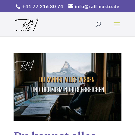
+41 77 216 80 74
info@ralfmusto.de