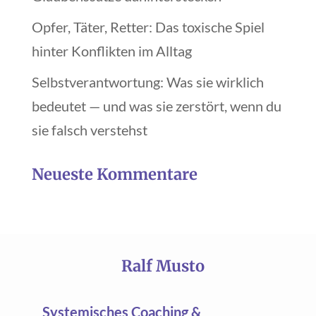
Opfer, Täter, Retter: Das toxische Spiel
hinter Konflikten im Alltag
Selbstverantwortung: Was sie wirklich
bedeutet — und was sie zerstört, wenn du
sie falsch verstehst
Neueste Kommentare
Ralf Musto
Systemisches Coaching &