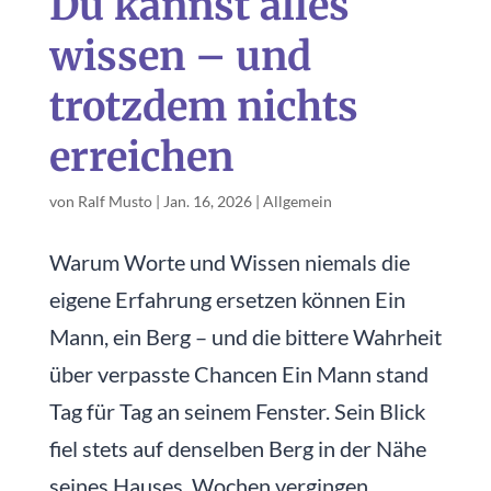
Du kannst alles
wissen – und
trotzdem nichts
erreichen
von
Ralf Musto
|
Jan. 16, 2026
|
Allgemein
Warum Worte und Wissen niemals die
eigene Erfahrung ersetzen können Ein
Mann, ein Berg – und die bittere Wahrheit
über verpasste Chancen Ein Mann stand
Tag für Tag an seinem Fenster. Sein Blick
fiel stets auf denselben Berg in der Nähe
seines Hauses. Wochen vergingen....