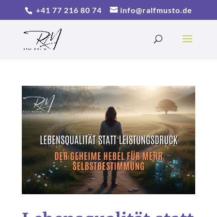
+41 77 216 80 74
info@ralfmusto.de