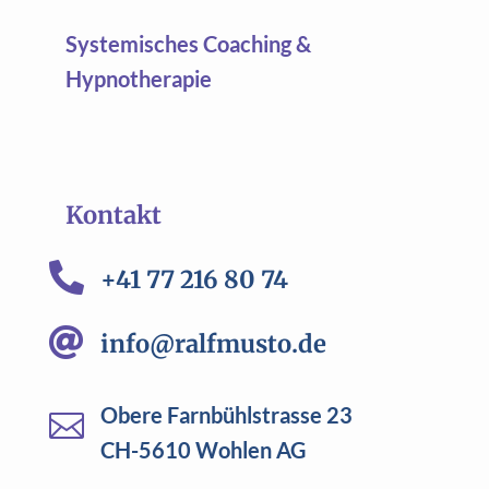
Systemisches Coaching &
Hypnotherapie
Kontakt

+41 77 216 80 74

info@ralfmusto.de
Obere Farnbühlstrasse 23

CH-5610 Wohlen AG