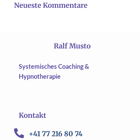
Neueste Kommentare
Ralf Musto
Systemisches Coaching &
Hypnotherapie
Kontakt

+41 77 216 80 74