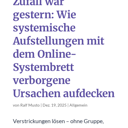
Zufall war
gestern: Wie
systemische
Aufstellungen mit
dem Online-
Systembrett
verborgene
Ursachen aufdecken
von
Ralf Musto
|
Dez. 19, 2025
|
Allgemein
Verstrickungen lösen – ohne Gruppe,