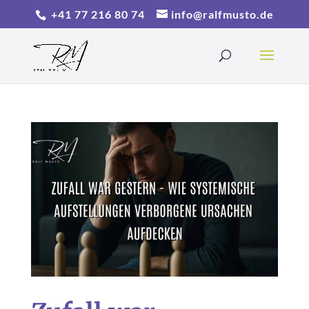
+41 77 216 80 74
info@ralfmusto.de