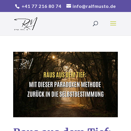
+41 77 216 80 74
info@ralfmusto.de