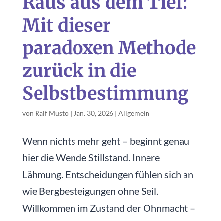
Raus aus dem Tief:
Mit dieser
paradoxen Methode
zurück in die
Selbstbestimmung
von
Ralf Musto
|
Jan. 30, 2026
|
Allgemein
Wenn nichts mehr geht – beginnt genau
hier die Wende Stillstand. Innere
Lähmung. Entscheidungen fühlen sich an
wie Bergbesteigungen ohne Seil.
Willkommen im Zustand der Ohnmacht –