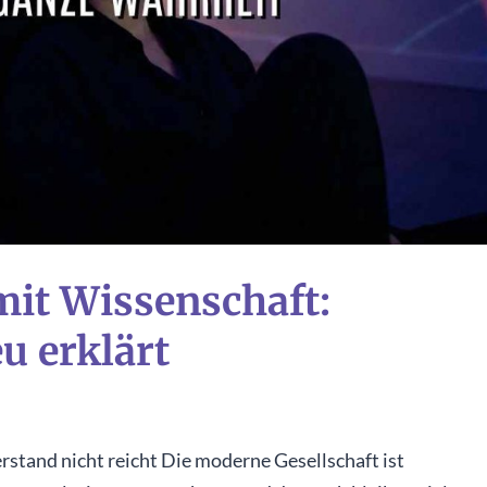
mit Wissenschaft:
u erklärt
stand nicht reicht Die moderne Gesellschaft ist