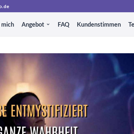
o.de
 mich
Angebot
FAQ
Kundenstimmen
T