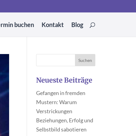
ermin buchen
Kontakt
Blog
Neueste Beiträge
Gefangen in fremden
Mustern: Warum
Verstrickungen
Beziehungen, Erfolg und
Selbstbild sabotieren