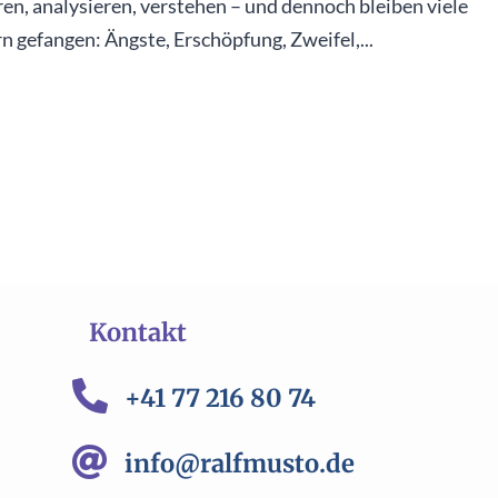
lären, analysieren, verstehen – und dennoch bleiben viele
 gefangen: Ängste, Erschöpfung, Zweifel,...
Kontakt

+41 77 216 80 74

info@ralfmusto.de