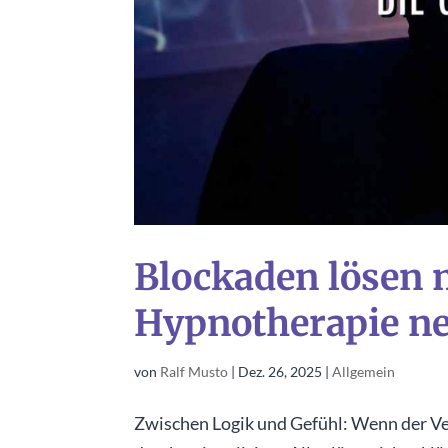
Blockaden lösen 
Hypnotherapie ne
von
Ralf Musto
|
Dez. 26, 2025
|
Allgemein
Zwischen Logik und Gefühl: Wenn der Ver