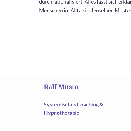
durchrationalisiert. Alles lässt sich erk
Menschen im Alltag in denselben Mustern
Ralf Musto
Systemisches Coaching &
Hypnotherapie