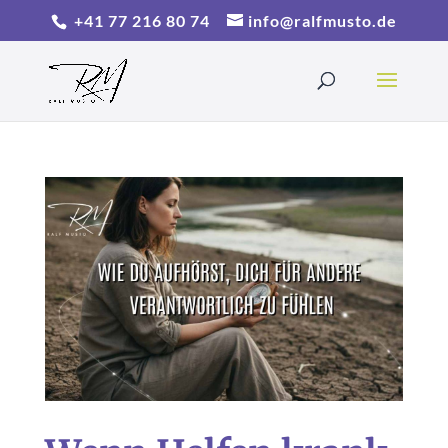
+41 77 216 80 74
info@ralfmusto.de