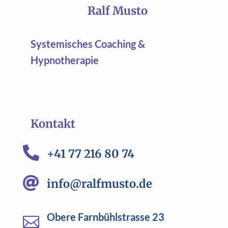
Ralf Musto
Systemisches Coaching &
Hypnotherapie
Kontakt

+41 77 216 80 74

info@ralfmusto.de
Obere Farnbühlstrasse 23
