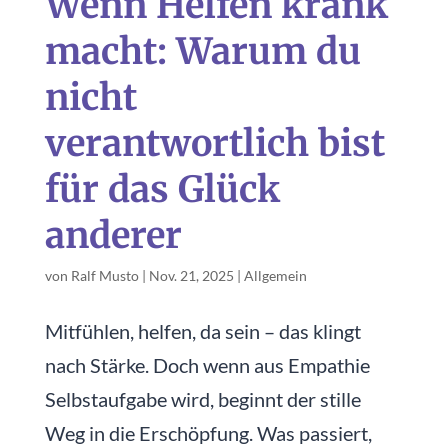
Wenn Helfen krank
macht: Warum du
nicht
verantwortlich bist
für das Glück
anderer
von
Ralf Musto
|
Nov. 21, 2025
|
Allgemein
Mitfühlen, helfen, da sein – das klingt
nach Stärke. Doch wenn aus Empathie
Selbstaufgabe wird, beginnt der stille
Weg in die Erschöpfung. Was passiert,