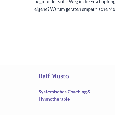
beginnt der stille Weg in die Erschöpfun
eigene? Warum geraten empathische Mensc
Ralf Musto
Systemisches Coaching &
Hypnotherapie