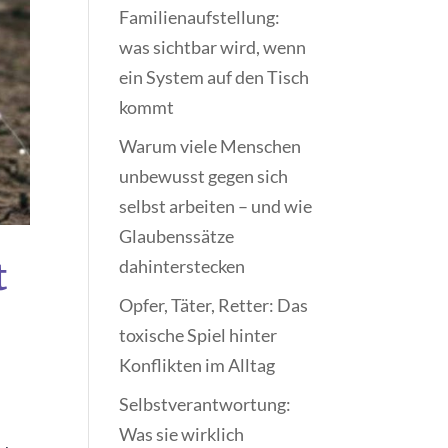
Familienaufstellung:
was sichtbar wird, wenn
ein System auf den Tisch
kommt
Warum viele Menschen
unbewusst gegen sich
selbst arbeiten – und wie
Glaubenssätze
t
dahinterstecken
Opfer, Täter, Retter: Das
toxische Spiel hinter
Konflikten im Alltag
Selbstverantwortung:
Was sie wirklich