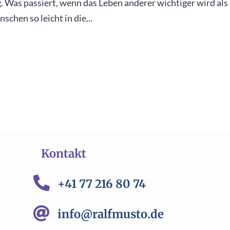
g. Was passiert, wenn das Leben anderer wichtiger wird als
hen so leicht in die...
Kontakt

+41 77 216 80 74

info@ralfmusto.de