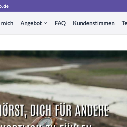
o.de
 mich
Angebot
FAQ
Kundenstimmen
T