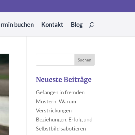
ermin buchen
Kontakt
Blog
Neueste Beiträge
Gefangen in fremden
Mustern: Warum
Verstrickungen
Beziehungen, Erfolg und
Selbstbild sabotieren