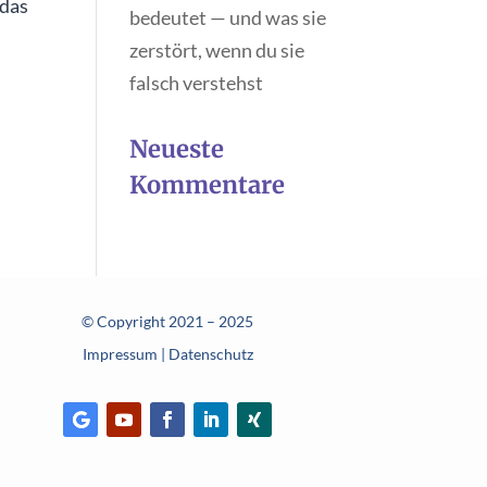
 das
bedeutet — und was sie
zerstört, wenn du sie
falsch verstehst
Neueste
Kommentare
© Copyright 2021 – 2025
Impressum
|
Datenschutz