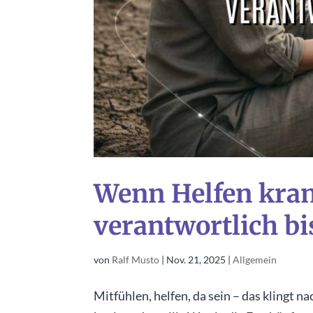
Wenn Helfen kra
verantwortlich bi
von
Ralf Musto
|
Nov. 21, 2025
|
Allgemein
Mitfühlen, helfen, da sein – das klingt 