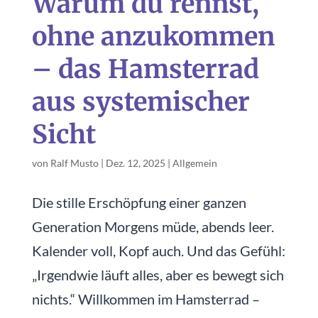
Warum du rennst,
ohne anzukommen
– das Hamsterrad
aus systemischer
Sicht
von
Ralf Musto
|
Dez. 12, 2025
|
Allgemein
Die stille Erschöpfung einer ganzen
Generation Morgens müde, abends leer.
Kalender voll, Kopf auch. Und das Gefühl:
„Irgendwie läuft alles, aber es bewegt sich
nichts.“ Willkommen im Hamsterrad –