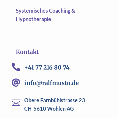
Systemisches Coaching &
Hypnotherapie
Kontakt

+41 77 216 80 74

info@ralfmusto.de
Obere Farnbühlstrasse 23

CH-5610 Wohlen AG