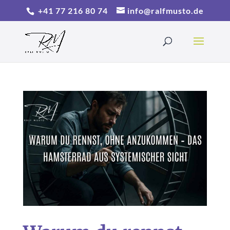
+41 77 216 80 74
info@ralfmusto.de