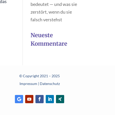
 das
bedeutet — und was sie
zerstört, wenn du sie
falsch verstehst
Neueste
Kommentare
© Copyright 2021 – 2025
Impressum
|
Datenschutz