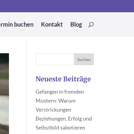
ermin buchen
Kontakt
Blog
Neueste Beiträge
Gefangen in fremden
Mustern: Warum
Verstrickungen
Beziehungen, Erfolg und
Selbstbild sabotieren