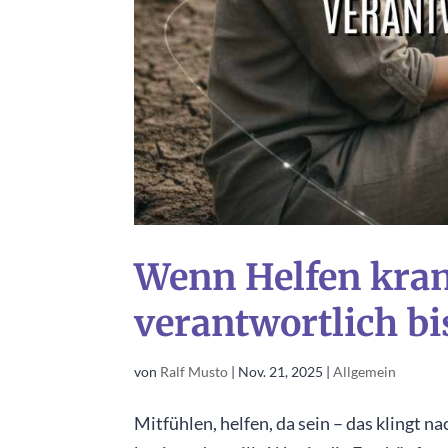
Wenn Helfen kra
verantwortlich bi
von
Ralf Musto
|
Nov. 21, 2025
|
Allgemein
Mitfühlen, helfen, da sein – das klingt 