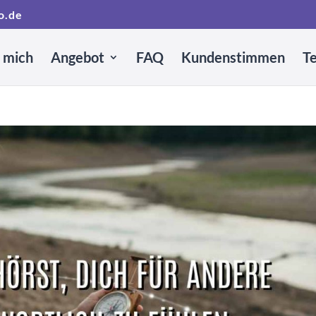
o.de
 mich
Angebot
FAQ
Kundenstimmen
T