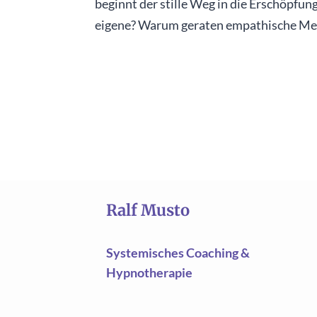
beginnt der stille Weg in die Erschöpfun
eigene? Warum geraten empathische Mensc
Ralf Musto
Systemisches Coaching &
Hypnotherapie