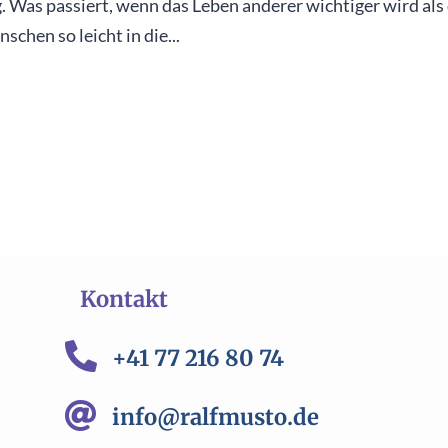
g. Was passiert, wenn das Leben anderer wichtiger wird als
hen so leicht in die...
Kontakt

+41 77 216 80 74

info@ralfmusto.de