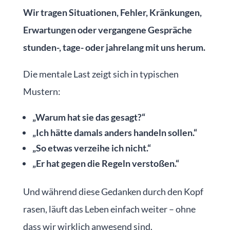
Wir tragen Situationen, Fehler, Kränkungen,
Erwartungen oder vergangene Gespräche
stunden-, tage- oder jahrelang mit uns herum.
Die mentale Last zeigt sich in typischen
Mustern:
„Warum hat sie das gesagt?“
„Ich hätte damals anders handeln sollen.“
„So etwas verzeihe ich nicht.“
„Er hat gegen die Regeln verstoßen.“
Und während diese Gedanken durch den Kopf
rasen, läuft das Leben einfach weiter – ohne
dass wir wirklich anwesend sind.