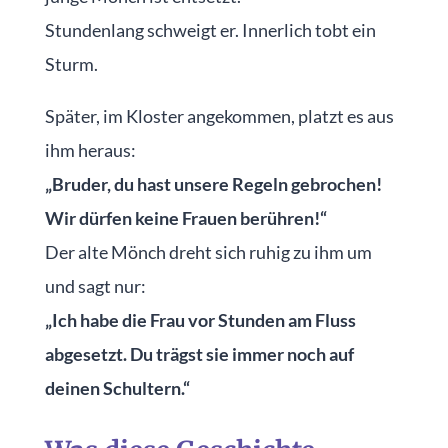
Stundenlang schweigt er. Innerlich tobt ein
Sturm.
Später, im Kloster angekommen, platzt es aus
ihm heraus:
„Bruder, du hast unsere Regeln gebrochen!
Wir dürfen keine Frauen berühren!“
Der alte Mönch dreht sich ruhig zu ihm um
und sagt nur:
„Ich habe die Frau vor Stunden am Fluss
abgesetzt. Du trägst sie immer noch auf
deinen Schultern.“