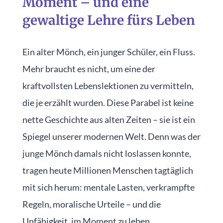
Moment – und eine
gewaltige Lehre fürs Leben
Ein alter Mönch, ein junger Schüler, ein Fluss.
Mehr braucht es nicht, um eine der
kraftvollsten Lebenslektionen zu vermitteln,
die je erzählt wurden. Diese Parabel ist keine
nette Geschichte aus alten Zeiten – sie ist ein
Spiegel unserer modernen Welt. Denn was der
junge Mönch damals nicht loslassen konnte,
tragen heute Millionen Menschen tagtäglich
mit sich herum: mentale Lasten, verkrampfte
Regeln, moralische Urteile – und die
Unfähigkeit, im Moment zu leben.