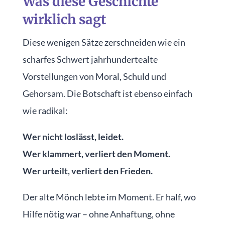
Was diese Geschichte
wirklich sagt
Diese wenigen Sätze zerschneiden wie ein
scharfes Schwert jahrhundertealte
Vorstellungen von Moral, Schuld und
Gehorsam. Die Botschaft ist ebenso einfach
wie radikal:
Wer nicht loslässt, leidet.
Wer klammert, verliert den Moment.
Wer urteilt, verliert den Frieden.
Der alte Mönch lebte im Moment. Er half, wo
Hilfe nötig war – ohne Anhaftung, ohne