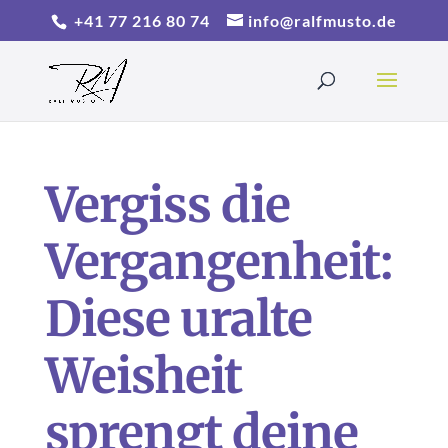
+41 77 216 80 74
info@ralfmusto.de
Vergiss die
Vergangenheit:
Diese uralte
Weisheit
sprengt deine