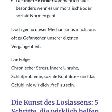
Der
innere Kritiker
kommentiert alles –
besonders wenn es um moralische oder
soziale Normen geht.
Doch genau dieser Mechanismus macht uns
oft zu Gefangenen unserer eigenen
Vergangenheit.
Die Folge:
Chronischer Stress, innere Unruhe,
Schlafprobleme, soziale Konflikte – und das
Gefühl, nie wirklich „frei“ zu sein.
Die Kunst des Loslassens: 5
Schritte, die wirklich helfen